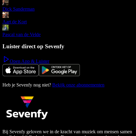
Dick Sanderman
Aart de Kort
Pascal van de Velde
Luister direct op Sevenfy
Open App & Luister
Heb je Sevenfy nog niet?
Bekijk onze abonnementen
Bij Sevenfy geloven we in de kracht van muziek om mensen samen