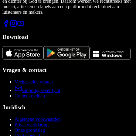
en dichter bij God te brengen. Daarom werken we rechtstreeks met
musici, artiesten en labels aan een platform dat recht doet aan
luisteraars én makers.
Download
Vragen & contact
Veelgestelde vragen
support@sevenfy.nl
Content melden
Juridisch
Algemene voorwaarden
Privacyverklaring
Onze grondslag
Cookiebeleid