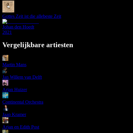
Gottes Zeit ist die allebeste Zeit
Johan den Hoedt
2021
Vergelijkbare artiesten
Martin Mans
Jan Willem van Delft
Arjan Huizer
Continental Orchestra
Jaap Kramer
Arjan en Edith Post