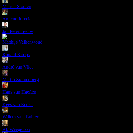
Marien Stouten
Annette Jumelet
Jan Peter Teeuw
Matthijs Valkenwoud
Ronald Koops
André van Vliet
Martin Zonnenberg
Hans van Haeften
Kees van Eersel
Willem van Twillert
Ab Weegenaar