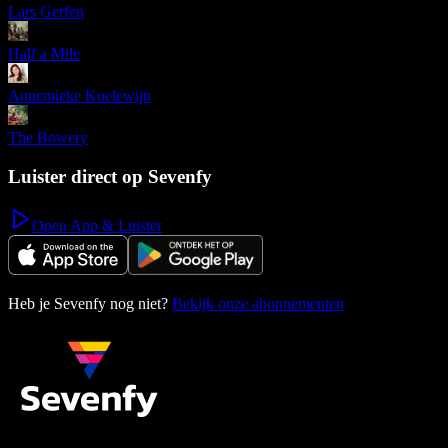
Lars Gerfen
Half a Mile
Annemieke Koelewijn
The Bowery
Luister direct op Sevenfy
Open App & Luister
Heb je Sevenfy nog niet?
Bekijk onze abonnementen