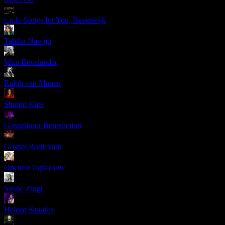
c.g.k. Songs for You, Beverwijk
Talitha Nawijn
Wim Bevelander
Ralph van Manen
Sharon Kips
Gospelkoor Benediction
Gospel Boulevard
OpenEnTopVrouw
Sanne Zingt
Heleen Koudijs