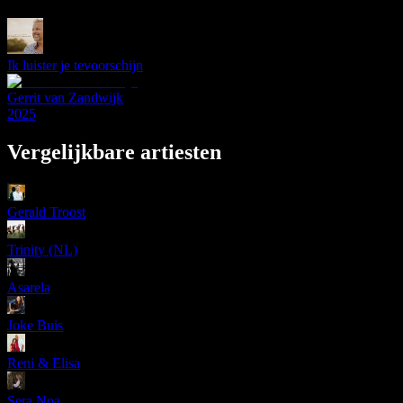
Ik luister je tevoorschijn
Gerrit van Zandwijk
2025
Vergelijkbare artiesten
Gerald Troost
Trinity (NL)
Asarela
Joke Buis
Reni & Elisa
Sera Noa