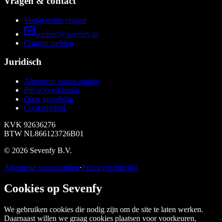
Vragen & contact
Veelgestelde vragen
support@sevenfy.nl
Content melden
Juridisch
Algemene voorwaarden
Privacyverklaring
Onze grondslag
Cookiebeleid
KVK
92636276
BTW
NL866123726B01
©
2026
Sevenfy B.V.
Algemene voorwaarden
·
Privacyverklaring
Cookies op Sevenfy
We gebruiken cookies die nodig zijn om de site te laten werken.
Daarnaast willen we graag cookies plaatsen voor voorkeuren,