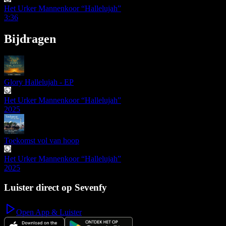
Het Urker Mannenkoor “Hallelujah”
3:36
Bijdragen
Glory Hallelujah - EP
Het Urker Mannenkoor “Hallelujah”
2025
Toekomst vol van hoop
Het Urker Mannenkoor “Hallelujah”
2025
Luister direct op Sevenfy
Open App & Luister