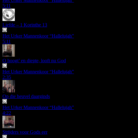
Het Urker Mannenkoor “Hallelujah”
5:11
Liefde – 1 Korinthe 13
Het Urker Mannenkoor “Hallelujah”
5:11
O hoogt’ en diepte, looft nu God
Het Urker Mannenkoor “Hallelujah”
2:35
Op die heuvel daarginds
Het Urker Mannenkoor “Hallelujah”
4:22
Strijders voor Gods eer