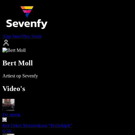
App Store
Play Store
Bert Moll
Artiest op Sevenfy
Video's
De storm
Het Urker Mannenkoor “Hallelujah”
6:56