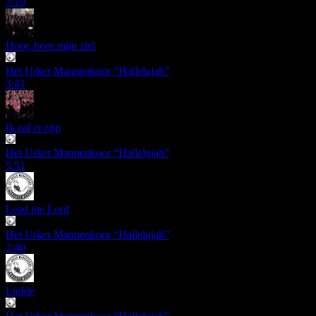
3:19
Hoor, hoor mijn ziel
Het Urker Mannenkoor “Hallelujah”
3:41
Ik zal er zijn
Het Urker Mannenkoor “Hallelujah”
5:51
Lead me Lord
Het Urker Mannenkoor “Hallelujah”
2:40
Liefde