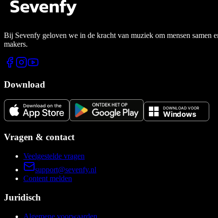
Bij Sevenfy geloven we in de kracht van muziek om mensen samen en di
makers.
Download
Vragen & contact
Veelgestelde vragen
support@sevenfy.nl
Content melden
Juridisch
Algemene voorwaarden