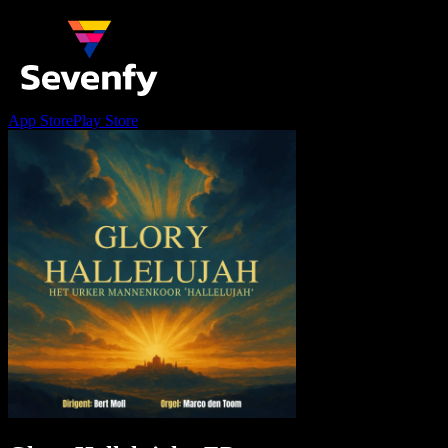
App Store
Play Store