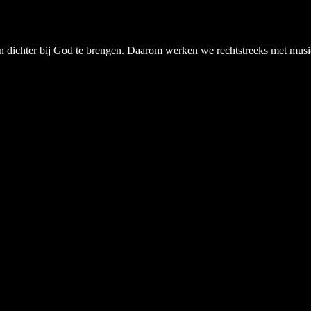
chter bij God te brengen. Daarom werken we rechtstreeks met musici, a