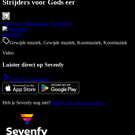
Strijders voor Gods eer
Het Urker Mannenkoor “Hallelujah”
Bert Moll
Gewijde muziek, Gewijde muziek, Koormuziek, Koormuziek
Video
Luister direct op Sevenfy
Open App & Luister
Heb je Sevenfy nog niet?
Bekijk onze abonnementen