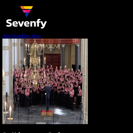
App Store
Play Store