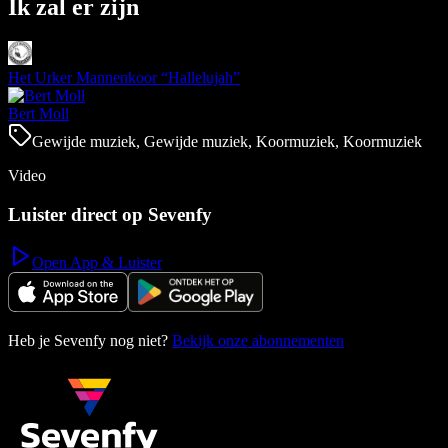
Ik zal er zijn
Het Urker Mannenkoor “Hallelujah”
Bert Moll
Gewijde muziek, Gewijde muziek, Koormuziek, Koormuziek
Video
Luister direct op Sevenfy
Open App & Luister
Heb je Sevenfy nog niet?
Bekijk onze abonnementen