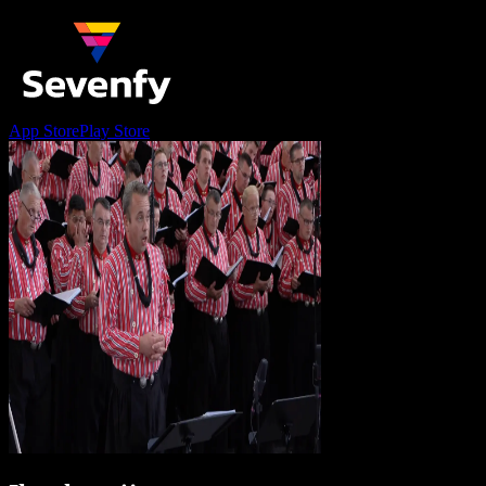
App Store
Play Store