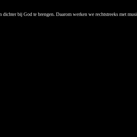
chter bij God te brengen. Daarom werken we rechtstreeks met musici, a