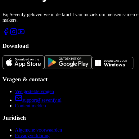
Bij Sevenfy geloven we in de kracht van muziek om mensen samen en di
makers.
Download
Vragen & contact
Veelgestelde vragen
support@sevenfy.nl
Content melden
Juridisch
Algemene voorwaarden
Privacyverklaring