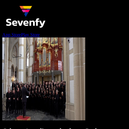
App Store
Play Store