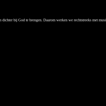
chter bij God te brengen. Daarom werken we rechtstreeks met musici, a