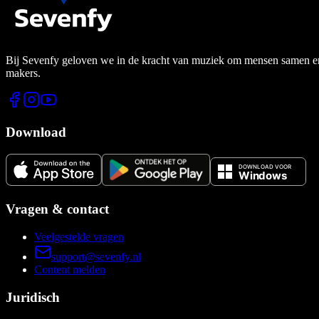
Bij Sevenfy geloven we in de kracht van muziek om mensen samen en di
makers.
Download
Vragen & contact
Veelgestelde vragen
support@sevenfy.nl
Content melden
Juridisch