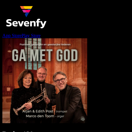
App Store
Play Store