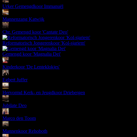
Urker Gemengdkoor Immanuël
Mannenzang Katwijk
Chr. Gemengd koor 'Cantate Deo'
Reformatorisch Jongerenkoor 'Kol-sjariem'
Gemengd koor 'Magnalia Dei'
Kinderkoor 'De Lenteklokjes'
Egbert Juffer
Hervormd Kerk- en Jeugdkoor Driebergen
Jubilate Deo
Marco den Toom
Mannenkoor Rehoboth