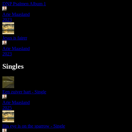
DNP Psalmen Album 1
Arie Maasland
2023
Jesus is fairer
Arie Maasland
2023
Singles
Een zuiver hart - Single
Arie Maasland
2025
His eye is on the sparrow - Single