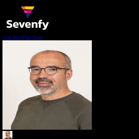
App Store
Play Store