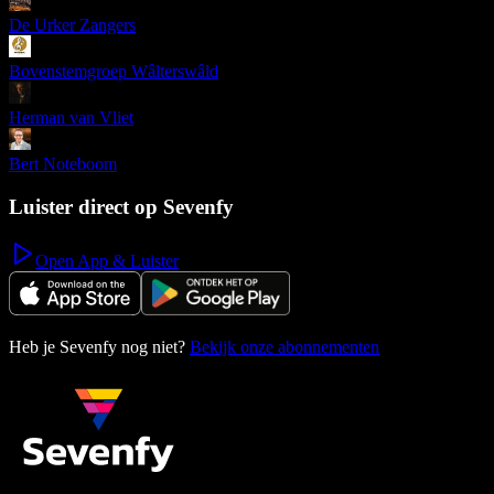
De Urker Zangers
Bovenstemgroep Wâlterswâld
Herman van Vliet
Bert Noteboom
Luister direct op Sevenfy
Open App & Luister
Heb je Sevenfy nog niet?
Bekijk onze abonnementen