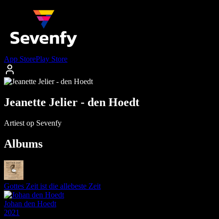
App Store
Play Store
Jeanette Jelier - den Hoedt
Artiest op Sevenfy
Albums
Gottes Zeit ist die allebeste Zeit
Johan den Hoedt
2021