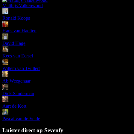
Matthijs Valkenwoud
Ronald Koops
Hans van Haeften
David Hage
Kees van Eersel
Willem van Twillert
Ab Weegenaar
Dick Sanderman
Aart de Kort
Pascal van de Velde
Luister direct op Sevenfy