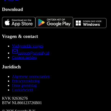
Download
Vragen & contact
Veelgestelde vragen
support@sevenfy.nl
Content melden
Juridisch
Algemene voorwaarden
Privacyverklaring
Onze grondslag
Cookiebeleid
KVK
92636276
BTW
NL866123726B01