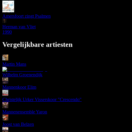
Amersfoort zingt Psalmen
Herman van Vliet
1990
Vergelijkbare artiesten
Martin Mans
Wilhelm Groenendijk
Mannenkoor Elim
Christelijk Urker Visserskoor "Crescendo"
Mannenensemble Yaron
Joost van Belzen