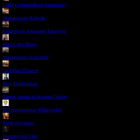
Urker Gemengdkoor Immanuël
Mannenzang Katwijk
Kinderkoor Immanuël Lunteren
Marco den Toom
Mannenkoor Rehoboth
De Urker Zangers
Rien Donkersloot
Samen zingen in lijn met Calvijn
Bovenstemgroep Wâlterswâld
Pieter Heykoop
Herman van Vliet