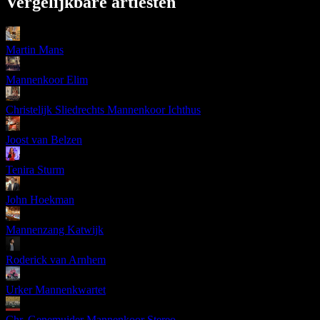
Vergelijkbare artiesten
Martin Mans
Mannenkoor Elim
Christelijk Sliedrechts Mannenkoor Ichthus
Joost van Belzen
Tenira Sturm
John Hoekman
Mannenzang Katwijk
Roderick van Arnhem
Urker Mannenkwartet
Chr. Genemuider Mannenkoor Stereo