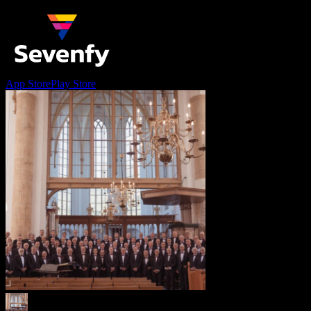
App Store
Play Store