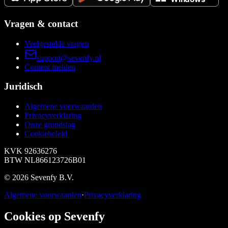
Vragen & contact
Veelgestelde vragen
support@sevenfy.nl
Content melden
Juridisch
Algemene voorwaarden
Privacyverklaring
Onze grondslag
Cookiebeleid
KVK
92636276
BTW
NL866123726B01
©
2026
Sevenfy B.V.
Algemene voorwaarden
·
Privacyverklaring
Cookies op Sevenfy