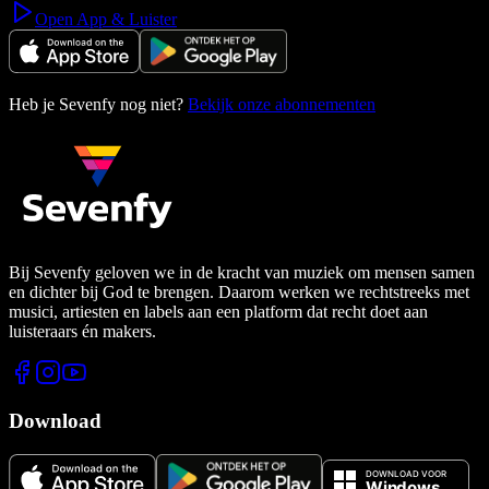
Open App & Luister
Heb je Sevenfy nog niet?
Bekijk onze abonnementen
Bij Sevenfy geloven we in de kracht van muziek om mensen samen
en dichter bij God te brengen. Daarom werken we rechtstreeks met
musici, artiesten en labels aan een platform dat recht doet aan
luisteraars én makers.
Download