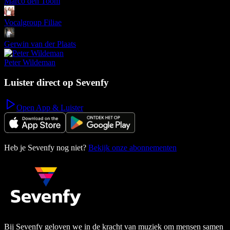
Marco den Toom
Vocalgroup Filiae
Gerwin van der Plaats
Peter Wildeman
Luister direct op Sevenfy
Open App & Luister
Heb je Sevenfy nog niet?
Bekijk onze abonnementen
Bij Sevenfy geloven we in de kracht van muziek om mensen samen