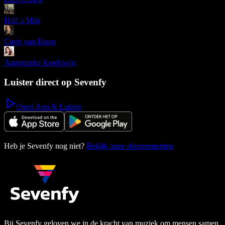
Half a Mile
Carin van Essen
Annemieke Koelewijn
Luister direct op Sevenfy
Open App & Luister
Heb je Sevenfy nog niet?
Bekijk onze abonnementen
Bij Sevenfy geloven we in de kracht van muziek om mensen samen