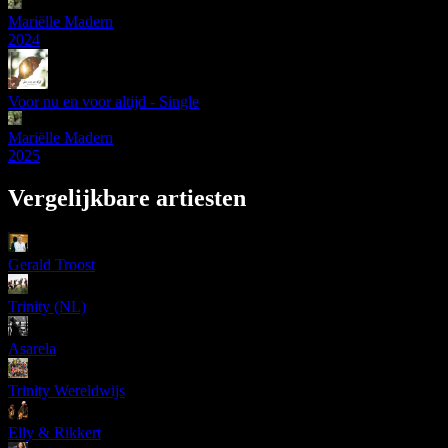
Mariëlle Madern
2024
Voor nu en voor altijd - Single
Mariëlle Madern
2025
Vergelijkbare artiesten
Gerald Troost
Trinity (NL)
Asarela
Trinity Wereldwijs
Elly & Rikkert