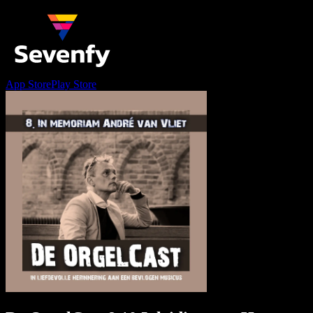
App Store
Play Store