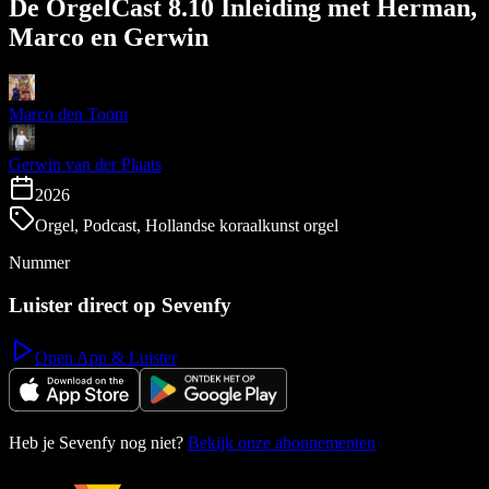
De OrgelCast 8.10 Inleiding met Herman,
Marco en Gerwin
Marco den Toom
Gerwin van der Plaats
2026
Orgel, Podcast, Hollandse koraalkunst orgel
Nummer
Luister direct op Sevenfy
Open App & Luister
Heb je Sevenfy nog niet?
Bekijk onze abonnementen