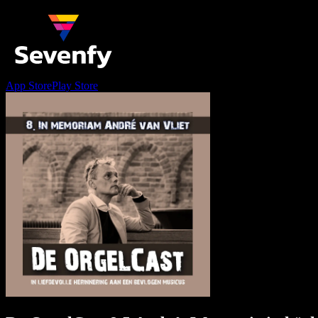
App Store
Play Store