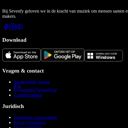
Bij Sevenfy geloven we in de kracht van muziek om mensen samen en di
makers.
Download
Vragen & contact
Veelgestelde vragen
support@sevenfy.nl
Content melden
Juridisch
Algemene voorwaarden
Privacyverklaring
Onze grondslag