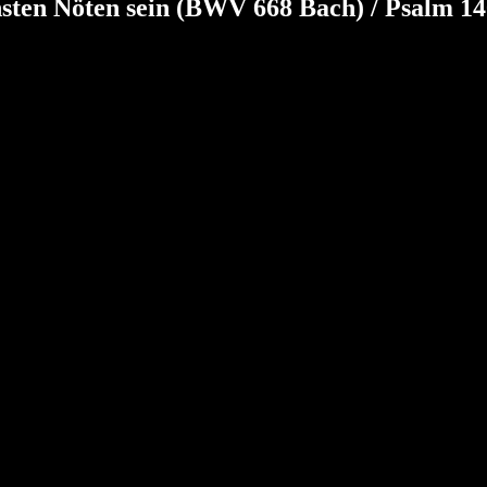
sten Nöten sein (BWV 668 Bach) / Psalm 1