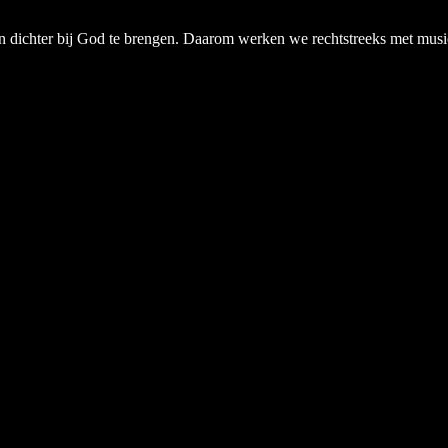
chter bij God te brengen. Daarom werken we rechtstreeks met musici, a