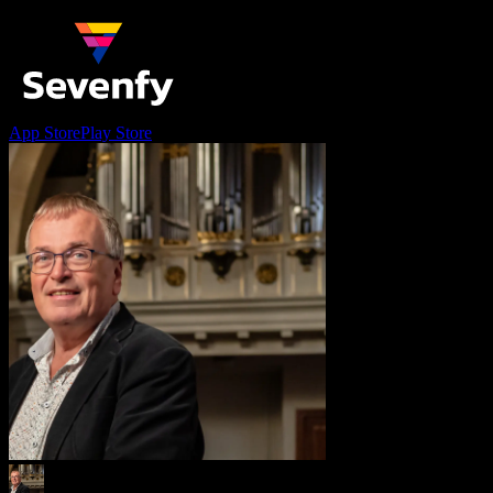
App Store
Play Store