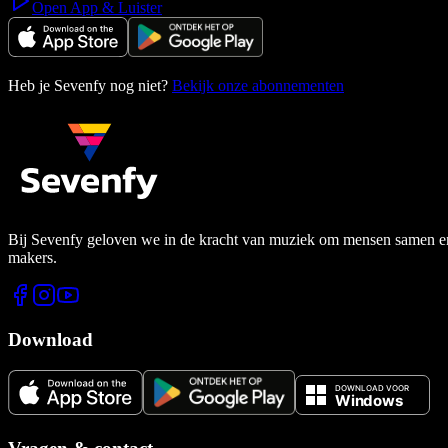
Open App & Luister
Heb je Sevenfy nog niet?
Bekijk onze abonnementen
Bij Sevenfy geloven we in de kracht van muziek om mensen samen en di
makers.
Download