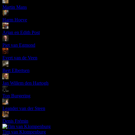
Martin Mans
Harm Hoeve
Arjan en Edith Post
Piet van Egmond
Evert van de Veen
Bert Elbertsen
Jan Willem den Hartogh
Ton Burgering
Leander van der Steen
Denis Frémin
Tim van Klompenburg