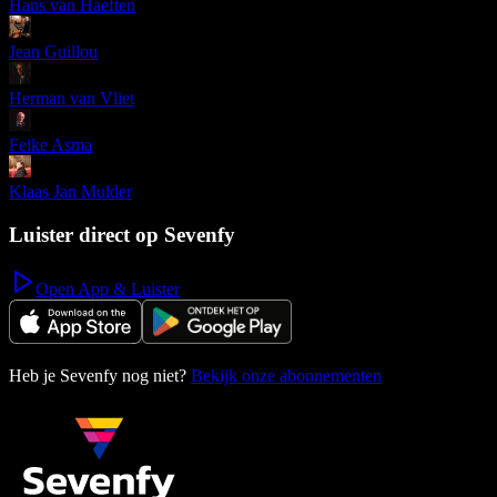
Hans van Haeften
Jean Guillou
Herman van Vliet
Feike Asma
Klaas Jan Mulder
Luister direct op Sevenfy
Open App & Luister
Heb je Sevenfy nog niet?
Bekijk onze abonnementen