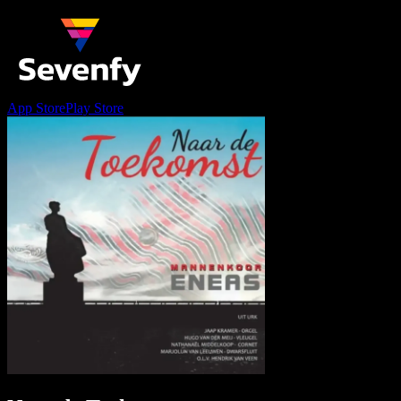
App Store
Play Store