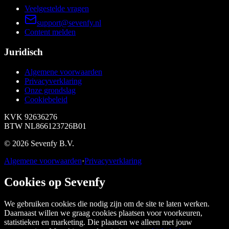
Veelgestelde vragen
support@sevenfy.nl
Content melden
Juridisch
Algemene voorwaarden
Privacyverklaring
Onze grondslag
Cookiebeleid
KVK
92636276
BTW
NL866123726B01
©
2026
Sevenfy B.V.
Algemene voorwaarden
·
Privacyverklaring
Cookies op Sevenfy
We gebruiken cookies die nodig zijn om de site te laten werken.
Daarnaast willen we graag cookies plaatsen voor voorkeuren,
statistieken en marketing. Die plaatsen we alleen met jouw