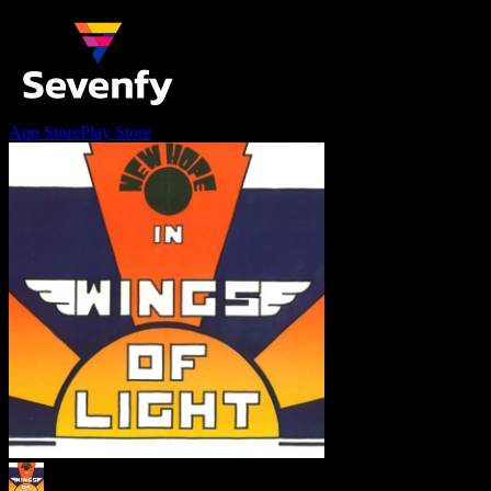
App Store
Play Store