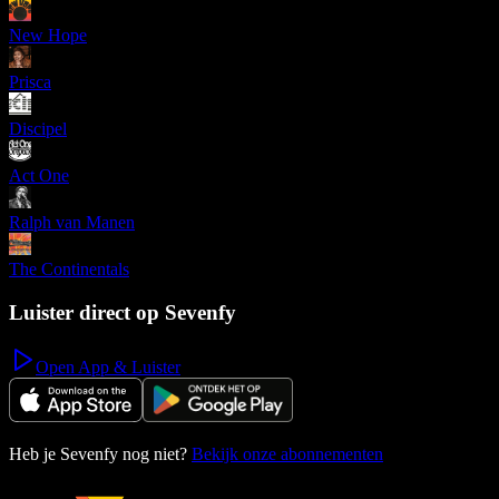
New Hope
Prisca
Discipel
Act One
Ralph van Manen
The Continentals
Luister direct op Sevenfy
Open App & Luister
Heb je Sevenfy nog niet?
Bekijk onze abonnementen