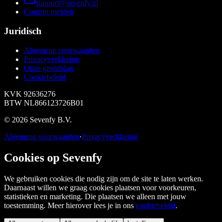
support@sevenfy.nl
Content melden
Juridisch
Algemene voorwaarden
Privacyverklaring
Onze grondslag
Cookiebeleid
KVK
92636276
BTW
NL866123726B01
©
2026
Sevenfy B.V.
Algemene voorwaarden
·
Privacyverklaring
Cookies op Sevenfy
We gebruiken cookies die nodig zijn om de site te laten werken.
Daarnaast willen we graag cookies plaatsen voor voorkeuren,
statistieken en marketing. Die plaatsen we alleen met jouw
toestemming. Meer hierover lees je in ons
cookiebeleid
.