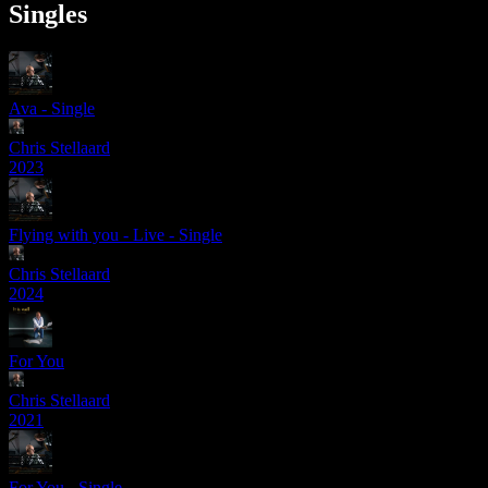
Singles
Ava - Single
Chris Stellaard
2023
Flying with you - Live - Single
Chris Stellaard
2024
For You
Chris Stellaard
2021
For You - Single