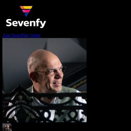
App Store
Play Store