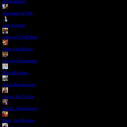
Arjan Huizer
Marjolein de Wit
Jaap Kramer
Arjan en Edith Post
Joost van Belzen
Mirjam Remmelink
Ronald Koops
Arjan Breukhoven
Marco den Toom
Martin Zonnenberg
Hans van Haeften