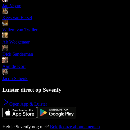
Jan Vayne
Kees van Eersel
Willem van Twillert
Ab Weegenaar
Dick Sanderman
Aart de Kort
Jacob Schenk
Luister direct op Sevenfy
Open App & Luister
Heb je Sevenfy nog niet?
Bekijk onze abonnementen