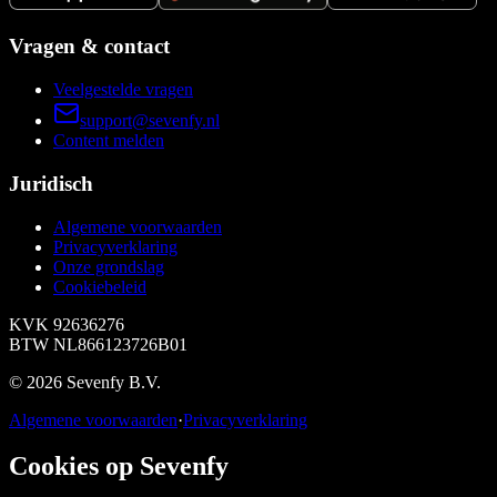
Vragen & contact
Veelgestelde vragen
support@sevenfy.nl
Content melden
Juridisch
Algemene voorwaarden
Privacyverklaring
Onze grondslag
Cookiebeleid
KVK
92636276
BTW
NL866123726B01
©
2026
Sevenfy B.V.
Algemene voorwaarden
·
Privacyverklaring
Cookies op Sevenfy