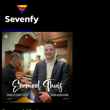
App Store
Play Store