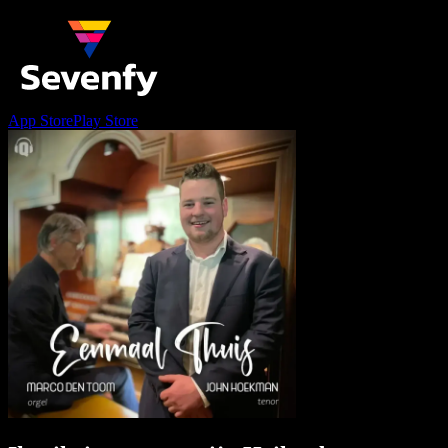
App Store
Play Store