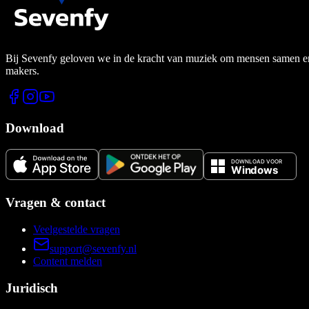
Bij Sevenfy geloven we in de kracht van muziek om mensen samen en di
makers.
Download
Vragen & contact
Veelgestelde vragen
support@sevenfy.nl
Content melden
Juridisch