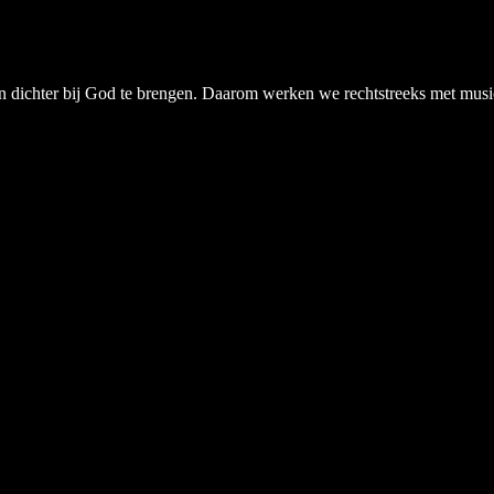
chter bij God te brengen. Daarom werken we rechtstreeks met musici, a