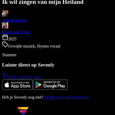
Ik wil zingen van mijn Heiland
John Hoekman
Marco den Toom
2025
Gewijde muziek, Hymns vocaal
Nummer
Luister direct op Sevenfy
Open App & Luister
Heb je Sevenfy nog niet?
Bekijk onze abonnementen