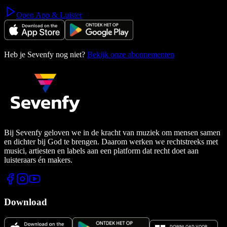
Open App & Luister
Heb je Sevenfy nog niet?
Bekijk onze abonnementen
Bij Sevenfy geloven we in de kracht van muziek om mensen samen
en dichter bij God te brengen. Daarom werken we rechtstreeks met
musici, artiesten en labels aan een platform dat recht doet aan
luisteraars én makers.
Download