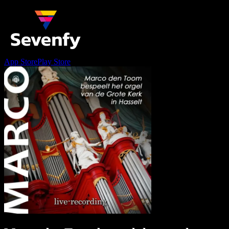
App Store
Play Store