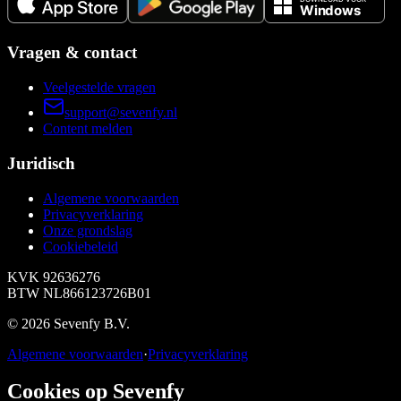
Vragen & contact
Veelgestelde vragen
support@sevenfy.nl
Content melden
Juridisch
Algemene voorwaarden
Privacyverklaring
Onze grondslag
Cookiebeleid
KVK
92636276
BTW
NL866123726B01
©
2026
Sevenfy B.V.
Algemene voorwaarden
·
Privacyverklaring
Cookies op Sevenfy