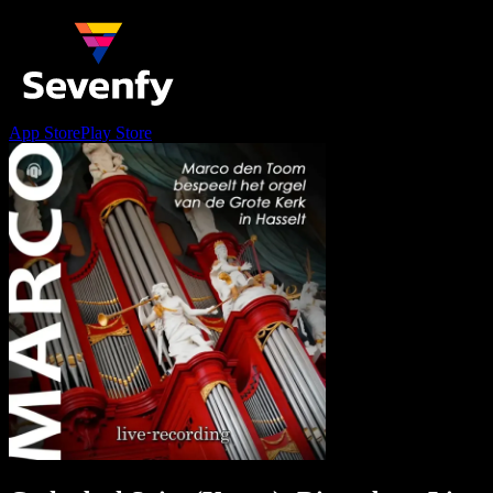
App Store
Play Store