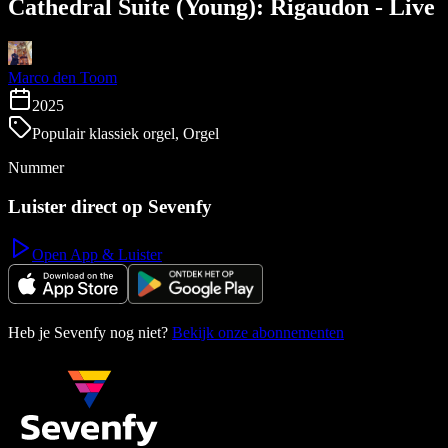
Cathedral Suite (Young): Rigaudon - Live
Marco den Toom
2025
Populair klassiek orgel, Orgel
Nummer
Luister direct op Sevenfy
Open App & Luister
Heb je Sevenfy nog niet?
Bekijk onze abonnementen