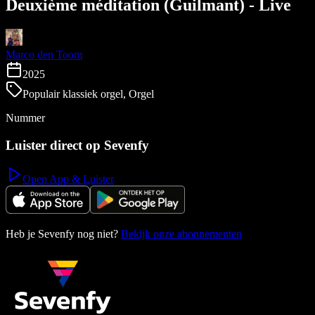
Deuxième méditation (Guilmant) - Live
Marco den Toom
2025
Populair klassiek orgel, Orgel
Nummer
Luister direct op Sevenfy
Open App & Luister
Heb je Sevenfy nog niet?
Bekijk onze abonnementen