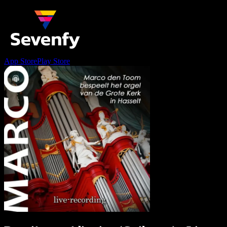
App Store
Play Store