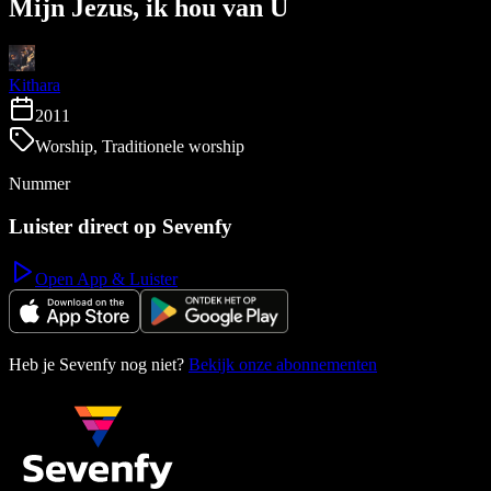
Mijn Jezus, ik hou van U
Kithara
2011
Worship, Traditionele worship
Nummer
Luister direct op Sevenfy
Open App & Luister
Heb je Sevenfy nog niet?
Bekijk onze abonnementen