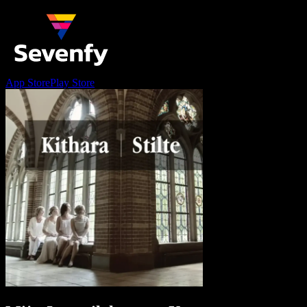
App Store
Play Store