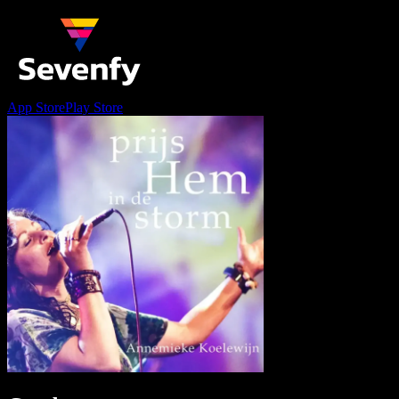
App Store
Play Store