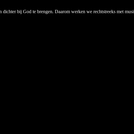
chter bij God te brengen. Daarom werken we rechtstreeks met musici, a