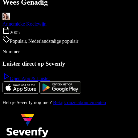
Wees Genadig
Annemieke Koelewijn
2005
Populair, Nederlandstalige populair
Nummer
Luister direct op Sevenfy
Open App & Luister
Heb je Sevenfy nog niet?
Bekijk onze abonnementen