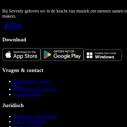
Bij Sevenfy geloven we in de kracht van muziek om mensen samen en di
makers.
Download
Vragen & contact
Veelgestelde vragen
support@sevenfy.nl
Content melden
Juridisch
Algemene voorwaarden
Privacyverklaring
Onze grondslag