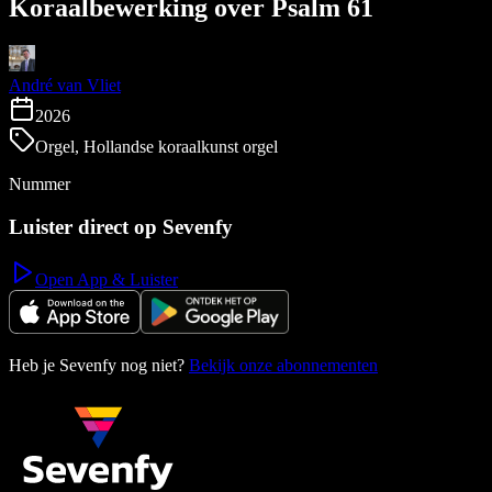
Koraalbewerking over Psalm 61
André van Vliet
2026
Orgel, Hollandse koraalkunst orgel
Nummer
Luister direct op Sevenfy
Open App & Luister
Heb je Sevenfy nog niet?
Bekijk onze abonnementen