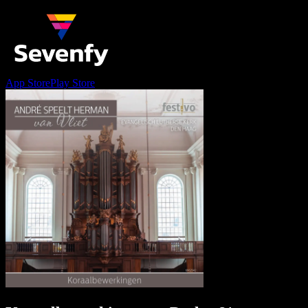
App Store
Play Store