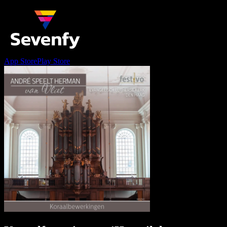
App Store
Play Store