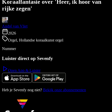
Koraalfantasie over 'Heer, ik hoor van
rijke zegen'
André van Vliet
2026
Orgel, Hollandse koraalkunst orgel
Nummer
Luister direct op Sevenfy
Open App & Luister
Heb je Sevenfy nog niet?
Bekijk onze abonnementen