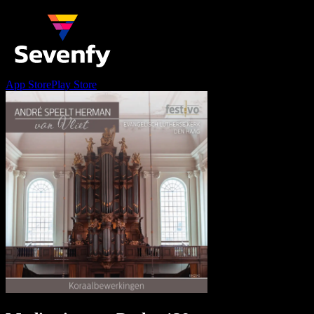
App Store
Play Store