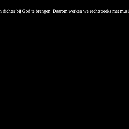
chter bij God te brengen. Daarom werken we rechtstreeks met musici, a