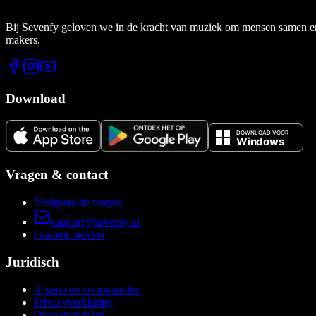
Bij Sevenfy geloven we in de kracht van muziek om mensen samen en di
makers.
Download
Vragen & contact
Veelgestelde vragen
support@sevenfy.nl
Content melden
Juridisch
Algemene voorwaarden
Privacyverklaring
Onze grondslag