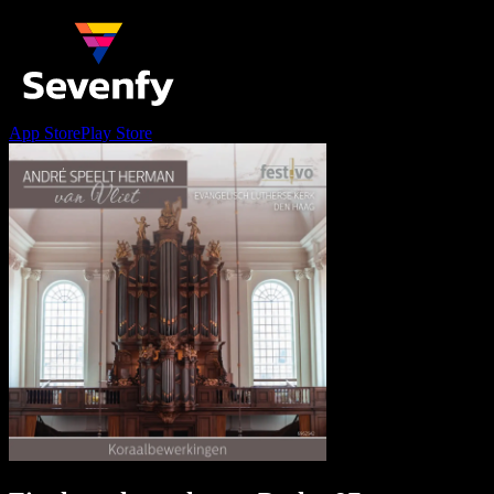
App Store
Play Store