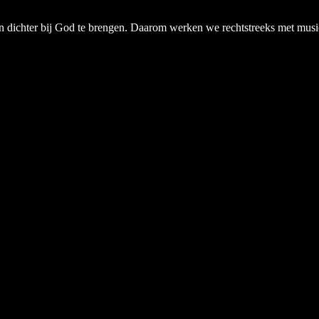
chter bij God te brengen. Daarom werken we rechtstreeks met musici, a