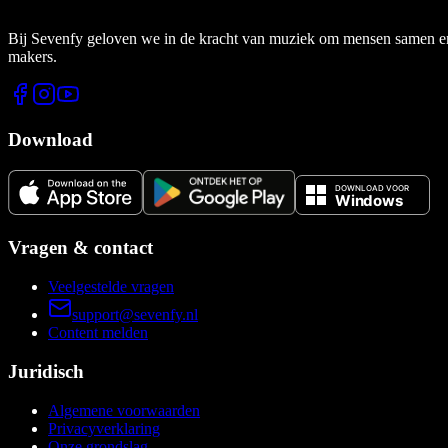
Bij Sevenfy geloven we in de kracht van muziek om mensen samen en di
makers.
Download
Vragen & contact
Veelgestelde vragen
support@sevenfy.nl
Content melden
Juridisch
Algemene voorwaarden
Privacyverklaring
Onze grondslag