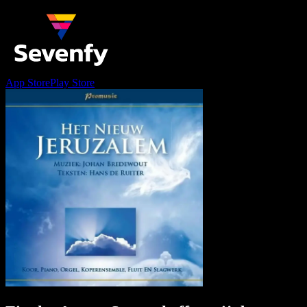
App Store
Play Store