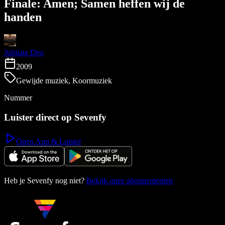
Finale: Amen; Samen heffen wij de
handen
Jubilate Deo
2009
Gewijde muziek, Koormuziek
Nummer
Luister direct op Sevenfy
Open App & Luister
Heb je Sevenfy nog niet?
Bekijk onze abonnementen