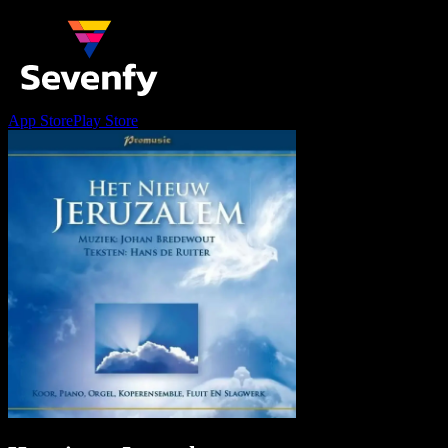
App Store
Play Store