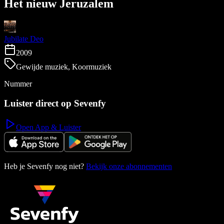
Het nieuw Jeruzalem
Jubilate Deo
2009
Gewijde muziek, Koormuziek
Nummer
Luister direct op Sevenfy
Open App & Luister
Heb je Sevenfy nog niet?
Bekijk onze abonnementen