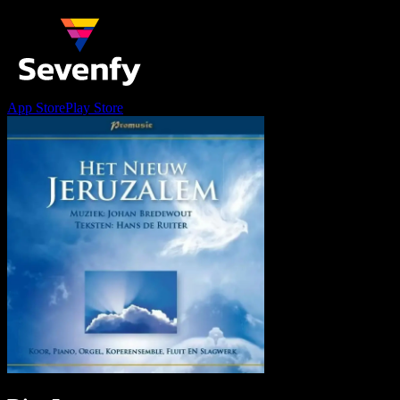
App Store
Play Store