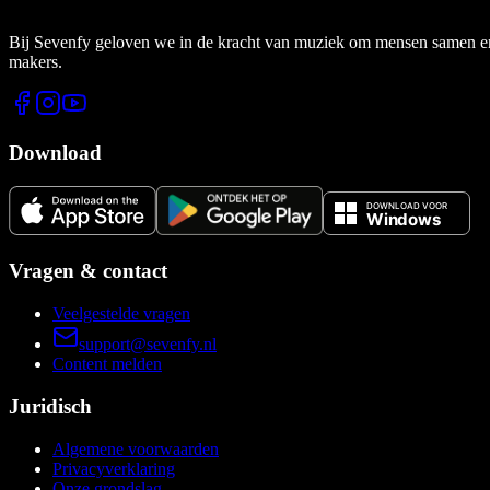
Bij Sevenfy geloven we in de kracht van muziek om mensen samen en di
makers.
Download
Vragen & contact
Veelgestelde vragen
support@sevenfy.nl
Content melden
Juridisch
Algemene voorwaarden
Privacyverklaring
Onze grondslag