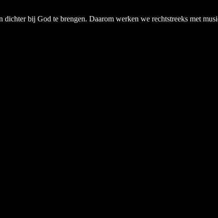
chter bij God te brengen. Daarom werken we rechtstreeks met musici, a