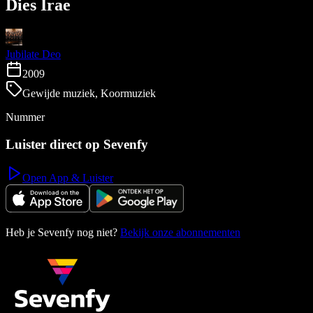
Dies Irae
Jubilate Deo
2009
Gewijde muziek, Koormuziek
Nummer
Luister direct op Sevenfy
Open App & Luister
Heb je Sevenfy nog niet?
Bekijk onze abonnementen