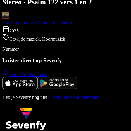
Stereo - Psalm 122 vers 1 en 2
Chr. Genemuider Mannenkoor Stereo
2025
Gewijde muziek, Koormuziek
Nummer
Luister direct op Sevenfy
Open App & Luister
Heb je Sevenfy nog niet?
Bekijk onze abonnementen