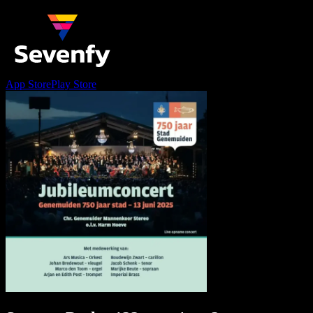
App Store
Play Store