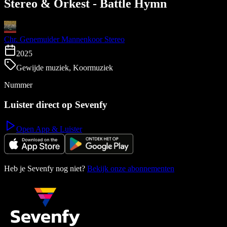
Stereo & Orkest - Battle Hymn
Chr. Genemuider Mannenkoor Stereo
2025
Gewijde muziek, Koormuziek
Nummer
Luister direct op Sevenfy
Open App & Luister
Heb je Sevenfy nog niet?
Bekijk onze abonnementen