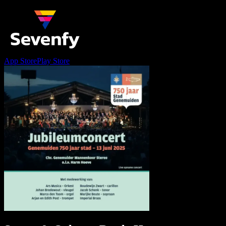
App Store
Play Store