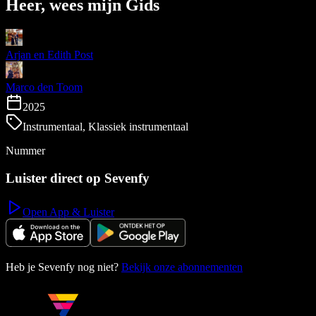
Heer, wees mijn Gids
Arjan en Edith Post
Marco den Toom
2025
Instrumentaal, Klassiek instrumentaal
Nummer
Luister direct op Sevenfy
Open App & Luister
Heb je Sevenfy nog niet?
Bekijk onze abonnementen