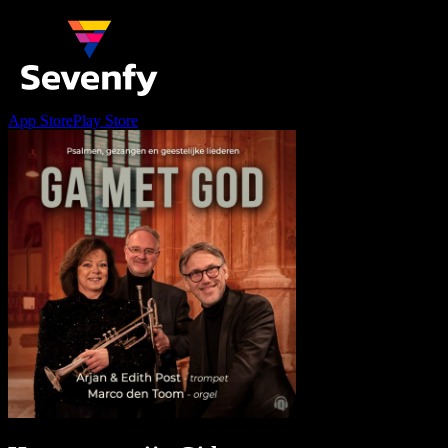
App Store
Play Store