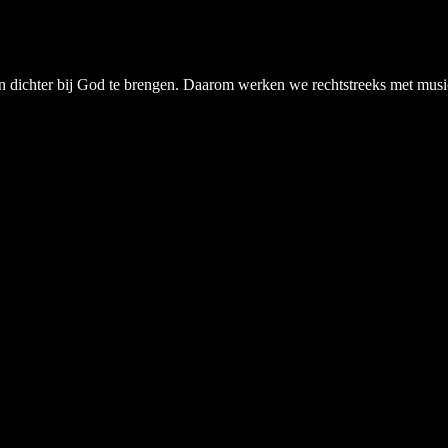
chter bij God te brengen. Daarom werken we rechtstreeks met musici, a