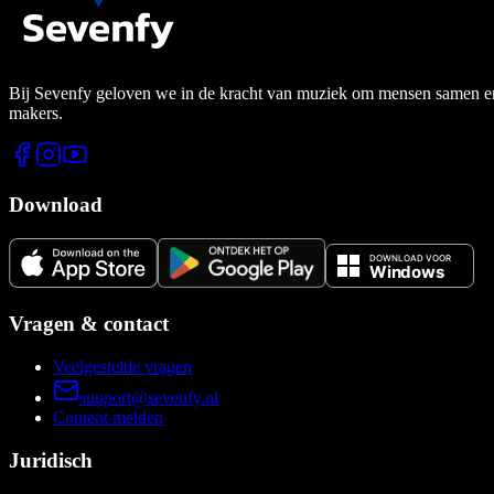
Bij Sevenfy geloven we in de kracht van muziek om mensen samen en di
makers.
Download
Vragen & contact
Veelgestelde vragen
support@sevenfy.nl
Content melden
Juridisch