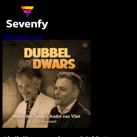
App Store
Play Store