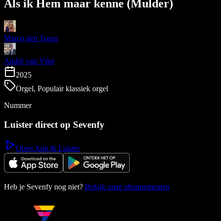
Als ik Hem maar kenne (Mulder)
Marco den Toom
André van Vliet
2025
Orgel, Populair klassiek orgel
Nummer
Luister direct op Sevenfy
Open App & Luister
Heb je Sevenfy nog niet?
Bekijk onze abonnementen