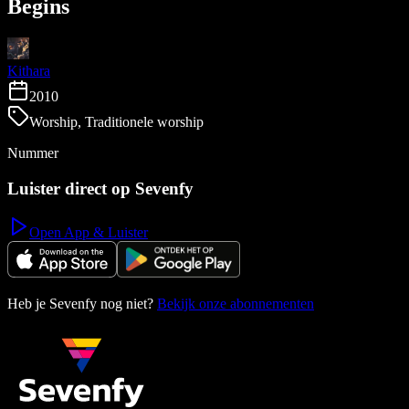
Begins
Kithara
2010
Worship, Traditionele worship
Nummer
Luister direct op Sevenfy
Open App & Luister
Heb je Sevenfy nog niet?
Bekijk onze abonnementen