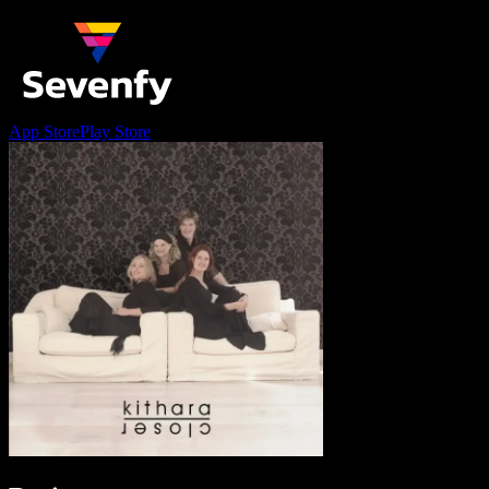
App Store
Play Store