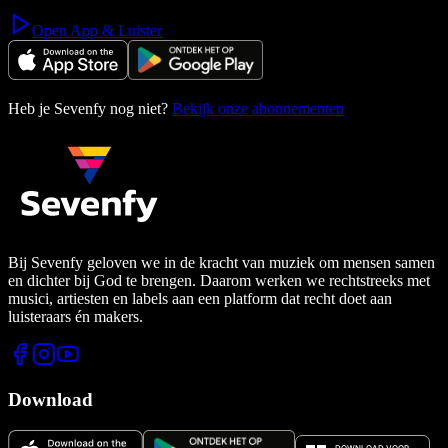
Open App & Luister
Heb je Sevenfy nog niet?
Bekijk onze abonnementen
Bij Sevenfy geloven we in de kracht van muziek om mensen samen
en dichter bij God te brengen. Daarom werken we rechtstreeks met
musici, artiesten en labels aan een platform dat recht doet aan
luisteraars én makers.
Download