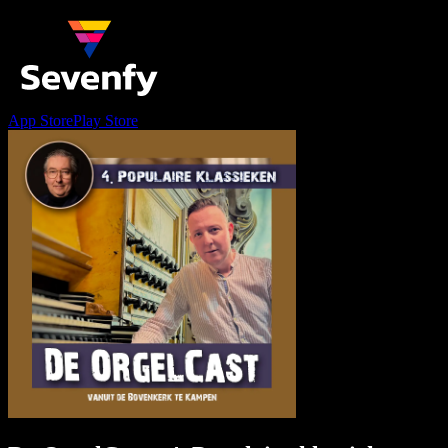
App Store
Play Store