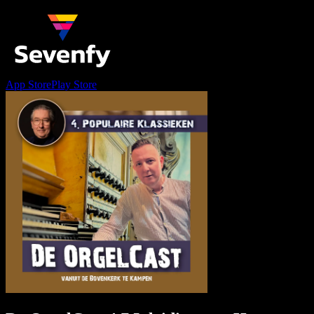
App Store
Play Store