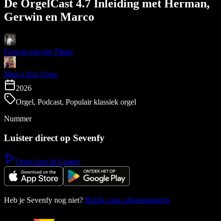
De OrgelCast 4.7 Inleiding met Herman,
Gerwin en Marco
Gerwin van der Plaats
Marco den Toom
2026
Orgel, Podcast, Populair klassiek orgel
Nummer
Luister direct op Sevenfy
Open App & Luister
Heb je Sevenfy nog niet?
Bekijk onze abonnementen