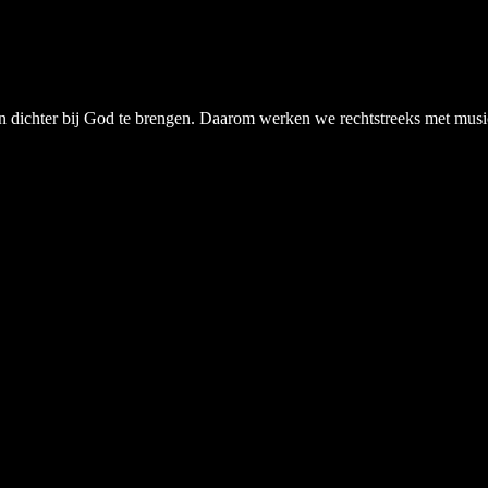
chter bij God te brengen. Daarom werken we rechtstreeks met musici, a