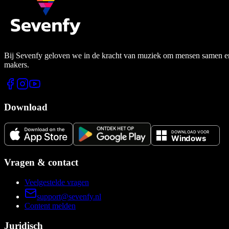
Bij Sevenfy geloven we in de kracht van muziek om mensen samen en di
makers.
Download
Vragen & contact
Veelgestelde vragen
support@sevenfy.nl
Content melden
Juridisch