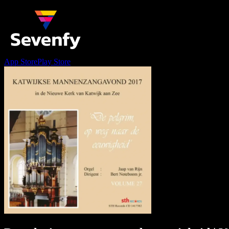
App Store
Play Store