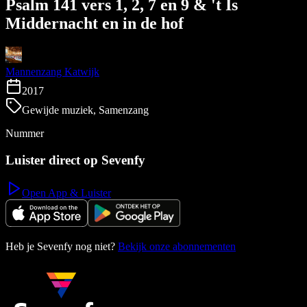
Psalm 141 vers 1, 2, 7 en 9 & 't Is
Middernacht en in de hof
Mannenzang Katwijk
2017
Gewijde muziek, Samenzang
Nummer
Luister direct op Sevenfy
Open App & Luister
Heb je Sevenfy nog niet?
Bekijk onze abonnementen