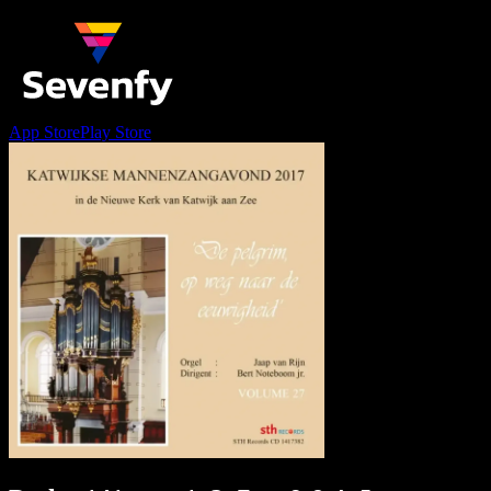
App Store
Play Store