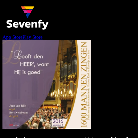
App Store
Play Store