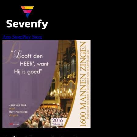
App Store
Play Store