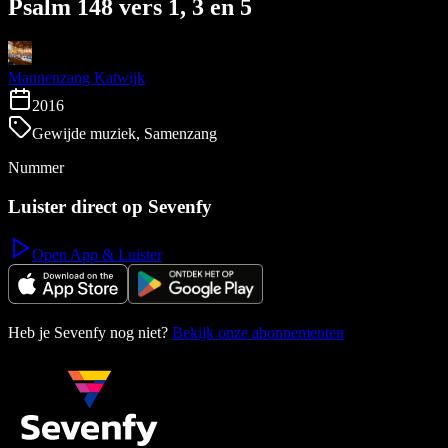
Psalm 148 vers 1, 3 en 5
Mannenzang Katwijk
2016
Gewijde muziek, Samenzang
Nummer
Luister direct op Sevenfy
Open App & Luister
Heb je Sevenfy nog niet?
Bekijk onze abonnementen