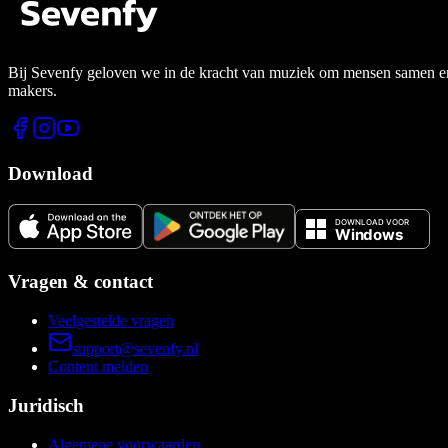
Bij Sevenfy geloven we in de kracht van muziek om mensen samen en di
makers.
Download
Vragen & contact
Veelgestelde vragen
support@sevenfy.nl
Content melden
Juridisch
Algemene voorwaarden