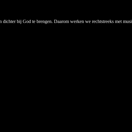
chter bij God te brengen. Daarom werken we rechtstreeks met musici, a