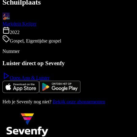
Schuilplaats
Marjolein Keijzer
2022
Gospel, Eigentijdse gospel
Nummer
Luister direct op Sevenfy
Open App & Luister
Heb je Sevenfy nog niet?
Bekijk onze abonnementen