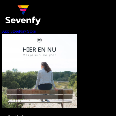
App Store
Play Store