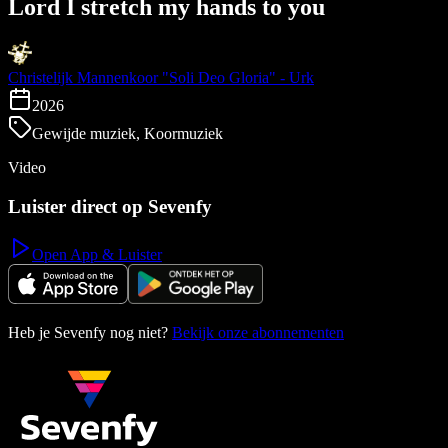
Lord I stretch my hands to you
Christelijk Mannenkoor "Soli Deo Gloria" - Urk
2026
Gewijde muziek, Koormuziek
Video
Luister direct op Sevenfy
Open App & Luister
Heb je Sevenfy nog niet?
Bekijk onze abonnementen