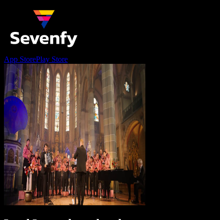
App Store
Play Store